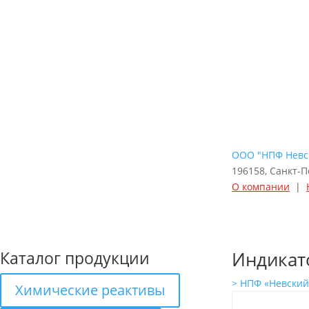
ООО "НПФ Невс
196158, Санкт-П
О компании
|
Каталог продукции
Индикат
> НПФ «Невски
Химические реактивы