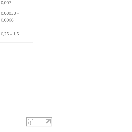
0,007
0,00033 –
0,0066
0,25 – 1,5