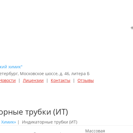
кий химик"
етербург, Московское шоссе, д. 46, литера Б
Новости
|
Лицензии
|
Контакты
|
Отзывы
орные трубки (ИТ)
й Химик»
| Индикаторные трубки (ИТ)
Массовая