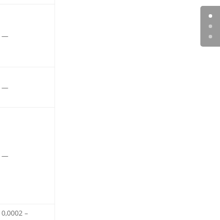
—
—
—
0,0002 –