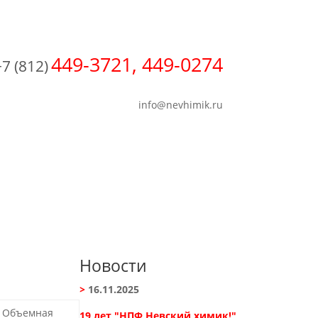
449-3721, 449-0274
+7 (812)
info@nevhimik.ru
Новости
>
16.11.2025
Объемная
19 лет "НПФ Невский химик!"